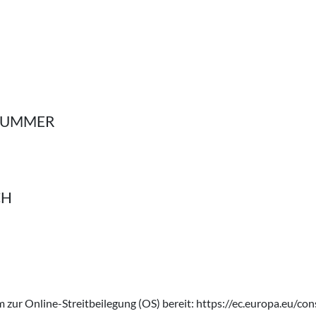
­NUMMER
CH
 zur Online-Streitbeilegung (OS) bereit:
https://ec.europa.eu/co