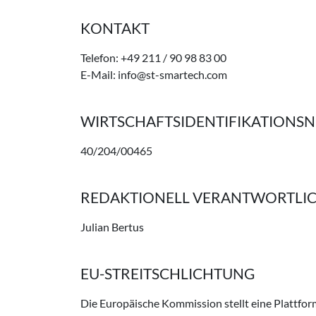
KONTAKT
Telefon: +49 211 / 90 98 83 00
E-Mail: info@st-smartech.com
WIRTSCHAFTS­IDENTIFIKATIONS
40/204/00465
REDAKTIONELL VERANTWORTLI
Julian Bertus
EU-STREITSCHLICHTUNG
Die Europäische Kommission stellt eine Plattform