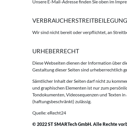
Unsere E-Mail-Adresse finden Sie oben im Impr
VERBRAUCHER­STREIT­BEILEGUNG
Wir sind nicht bereit oder verpflichtet, an Stre
URHEBERRECHT
Diese Webseiten dienen der Information über di
Gestaltung dieser Seiten sind urheberrechtlich g
Sämtlicher Inhalt der Seiten darf nicht zu komm
und graphischen Elementen ist nur zum persönlich
Tondokumenten, Videosequenzen und Texten in a
(haftungsbeschränkt) zulässig.
Quelle:
eRecht24
© 2022 ST SMARTech GmbH. Alle Rechte vorb