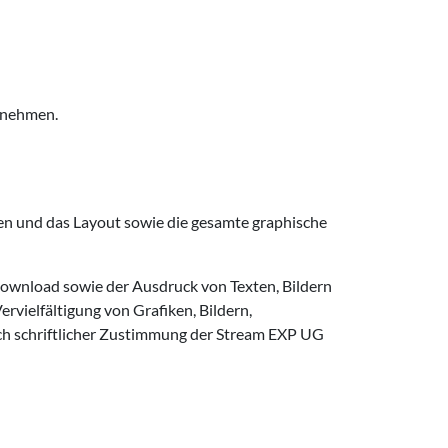
zunehmen.
en und das Layout sowie die gesamte graphische
 Download sowie der Ausdruck von Texten, Bildern
rvielfältigung von Grafiken, Bildern,
ch schriftlicher Zustimmung der Stream EXP UG